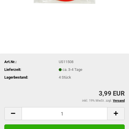
Art.Nr.:
US11508
Lieferzeit:
ca. 3-4 Tage
Lagerbestand:
4
Stück
3,99 EUR
inkl. 19% MwSt. zzgl.
Versand