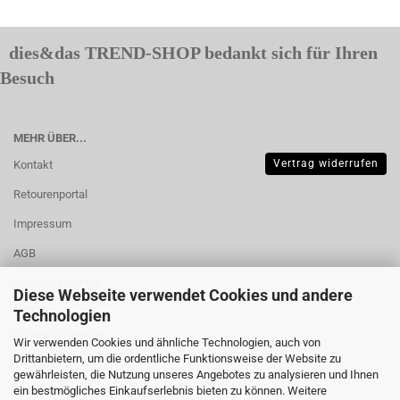
dies&das TREND-SHOP bedankt sich für Ihren
Besuch
MEHR ÜBER...
Vertrag widerrufen
Kontakt
Retourenportal
Impressum
AGB
Widerrufsrecht &
Diese Webseite verwendet Cookies und andere
Muster-
Technologien
Widerrufsformular
Wir verwenden Cookies und ähnliche Technologien, auch von
Drittanbietern, um die ordentliche Funktionsweise der Website zu
Versand- &
gewährleisten, die Nutzung unseres Angebotes zu analysieren und Ihnen
Zahlungsbedingungen
ein bestmögliches Einkaufserlebnis bieten zu können. Weitere