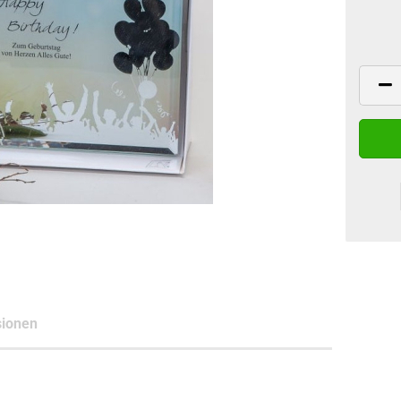
ionen