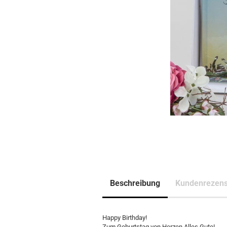
Beschreibung
Kundenrezens
Happy Birthday!
Zum Geburtstag von Herzen Alles Gute!