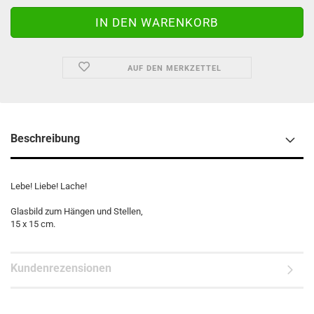
AUF DEN MERKZETTEL
Beschreibung
Lebe! Liebe! Lache!
Glasbild zum Hängen und Stellen,
15 x 15 cm.
Kundenrezensionen