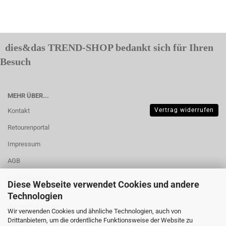
dies&das TREND-SHOP bedankt sich für Ihren
Besuch
MEHR ÜBER...
Vertrag widerrufen
Kontakt
Retourenportal
Impressum
AGB
Widerrufsrecht &
Diese Webseite verwendet Cookies und andere
Muster-
Technologien
Widerrufsformular
Wir verwenden Cookies und ähnliche Technologien, auch von
Drittanbietern, um die ordentliche Funktionsweise der Website zu
Versand- &