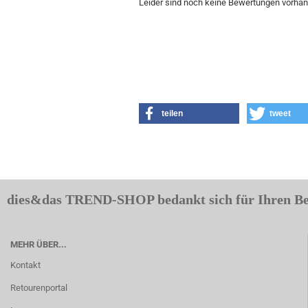
Leider sind noch keine Bewertungen vorhand
teilen
tweet
dies&das TREND-SHOP bedankt sich für Ihren B
MEHR ÜBER...
Kontakt
Retourenportal