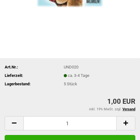
Art.Nr.:
UND020
Lieferzeit:
ca. 3-4 Tage
Lagerbestand:
5
Stück
1,00 EUR
inkl. 19% MwSt. zzgl.
Versand