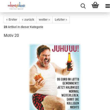
« Erster
« zurück
weiter »
Letzter »
23
Artikel in dieser Kategorie
Motiv 20