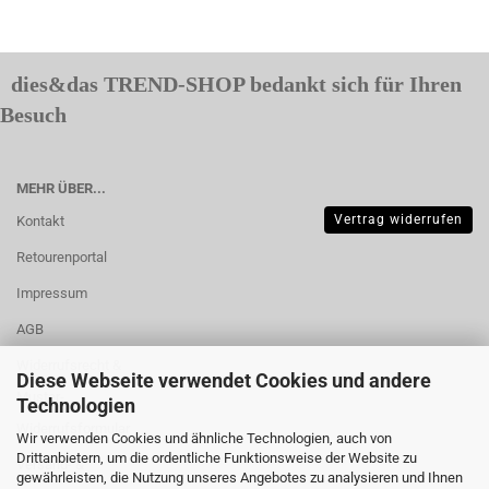
dies&das TREND-SHOP bedankt sich für Ihren
Besuch
MEHR ÜBER...
Vertrag widerrufen
Kontakt
Retourenportal
Impressum
AGB
Widerrufsrecht &
Diese Webseite verwendet Cookies und andere
Muster-
Technologien
Widerrufsformular
Wir verwenden Cookies und ähnliche Technologien, auch von
Drittanbietern, um die ordentliche Funktionsweise der Website zu
Versand- &
gewährleisten, die Nutzung unseres Angebotes zu analysieren und Ihnen