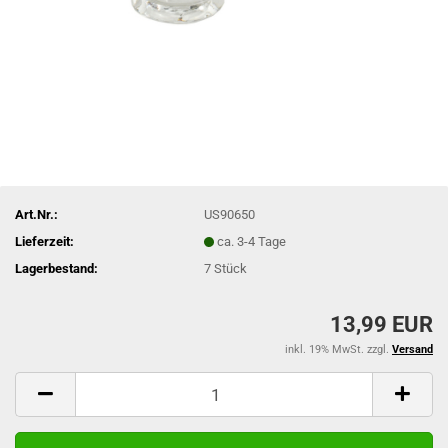
Art.Nr.:
US90650
Lieferzeit:
ca. 3-4 Tage
Lagerbestand:
7
Stück
13,99 EUR
inkl. 19% MwSt. zzgl.
Versand