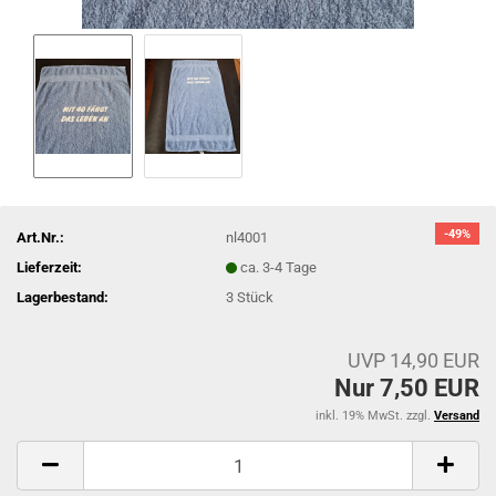
-49%
Art.Nr.:
nl4001
Lieferzeit:
ca. 3-4 Tage
Lagerbestand:
3
Stück
UVP 14,90 EUR
Nur 7,50 EUR
inkl. 19% MwSt. zzgl.
Versand