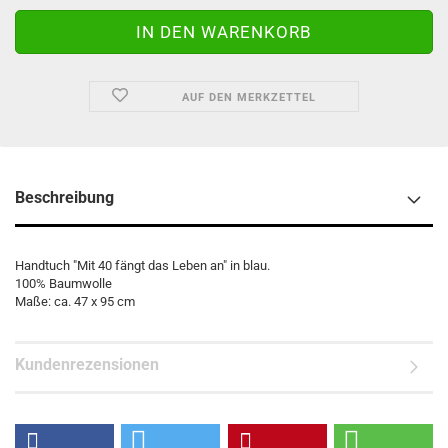
AUF DEN MERKZETTEL
Beschreibung
Handtuch "Mit 40 fängt das Leben an" in blau.
100% Baumwolle
Maße: ca. 47 x 95 cm
Kundenrezensionen