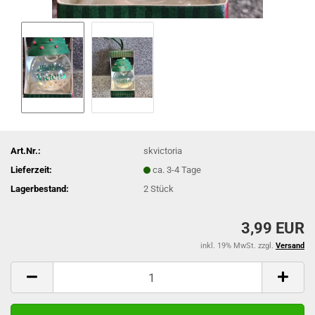
Art.Nr.:
skvictoria
Lieferzeit:
ca. 3-4 Tage
Lagerbestand:
2
Stück
3,99 EUR
inkl. 19% MwSt. zzgl.
Versand