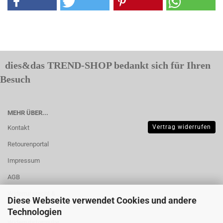
dies&das TREND-SHOP bedankt sich für Ihren
Besuch
MEHR ÜBER...
Vertrag widerrufen
Kontakt
Retourenportal
Impressum
AGB
Widerrufsrecht &
Diese Webseite verwendet Cookies und andere
Muster-
Technologien
Widerrufsformular