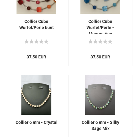
Collier Cube
Collier Cube
Würfel/Perle bunt
Würfel/Perle -
Meerestöne
37,50 EUR
37,50 EUR
Collier 6 mm - Crystal
Collier 6 mm - Silky
Sage Mix