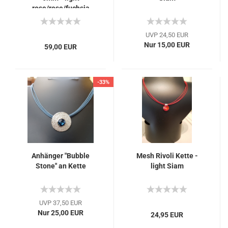
rose/rose/fuchsia
UVP 24,50 EUR
Nur 15,00 EUR
59,00 EUR
-33%
Anhänger "Bubble
Mesh Rivoli Kette -
Stone" an Kette
light Siam
UVP 37,50 EUR
Nur 25,00 EUR
24,95 EUR