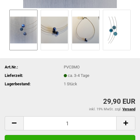
Art.Nr.:
PVC3MO
Lieferzeit:
ca. 3-4 Tage
Lagerbestand:
1
Stück
29,90 EUR
inkl. 19% MwSt. zzgl.
Versand