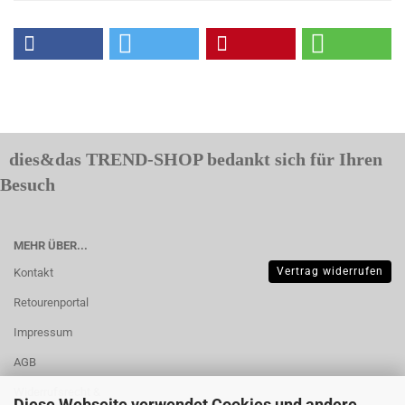
dies&das TREND-SHOP bedankt sich für Ihren
Besuch
MEHR ÜBER...
Vertrag widerrufen
Kontakt
Retourenportal
Impressum
AGB
Widerrufsrecht &
Diese Webseite verwendet Cookies und andere