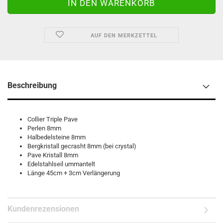
AUF DEN MERKZETTEL
Beschreibung
Collier Triple Pave
Perlen 8mm
Halbedelsteine 8mm
Bergkristall gecrasht 8mm (bei crystal)
Pave Kristall 8mm
Edelstahlseil ummantelt
Länge 45cm + 3cm Verlängerung
Kundenrezensionen