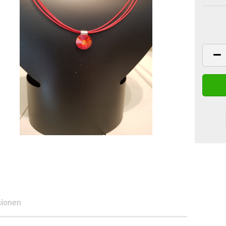
ionen